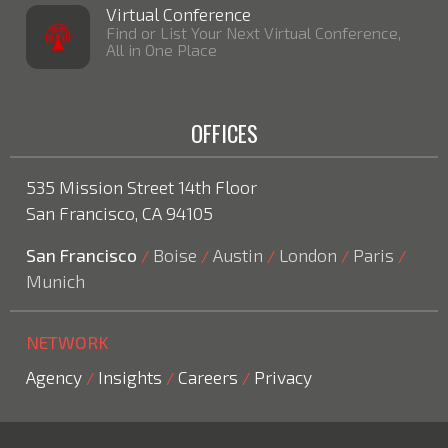
Virtual Conference
Find or List Your Next Virtual Conference,
All in One Place
OFFICES
535 Mission Street 14th Floor
San Francisco, CA 94105
San Francisco
Boise
Austin
London
Paris
/
/
/
/
/
Munich
NETWORK
Agency
Insights
Careers
Privacy
/
/
/