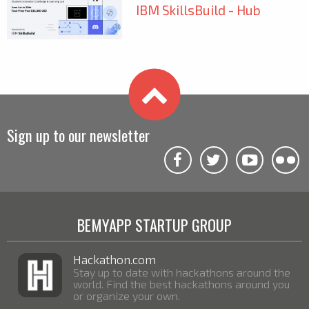
IBM SkillsBuild - Hub
Sign up to our newsletter
BEMYAPP STARTUP GROUP
Hackathon.com
Stay up to date with hackathons around the
world. Find the best hackathons around you
or organize your own.