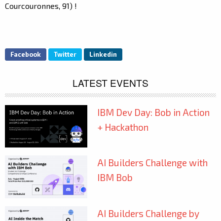
Courcouronnes, 91) !
Facebook
Twitter
Linkedin
LATEST EVENTS
IBM Dev Day: Bob in Action
+ Hackathon
AI Builders Challenge with
IBM Bob
AI Builders Challenge by